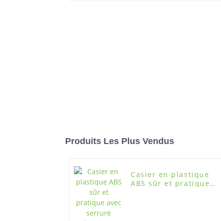
Produits Les Plus Vendus
Casier en plastique
ABS sûr et pratique
avec serrure
mécanique et clés