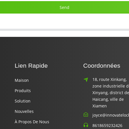
Send
Lien Rapide
Coordonnées
18, route Xinkang,
Maison
zone industrielle 
Produits
Xinyang, district d
Haicang, ville de
Solution
Xiamen
Nouvelles
joyce@innovateloc
À Propos De Nous
8618659232426