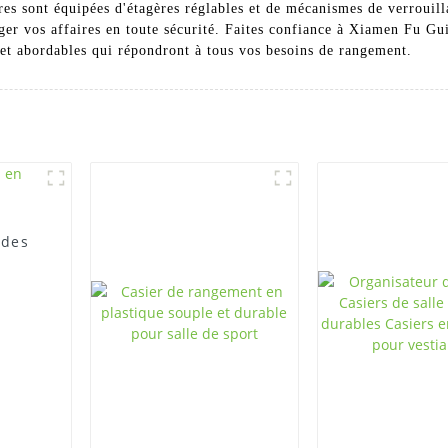
s sont équipées d'étagères réglables et de mécanismes de verrouilla
nger vos affaires en toute sécurité. Faites confiance à Xiamen Fu G
s et abordables qui répondront à tous vos besoins de rangement.
 des