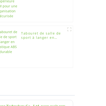
Tabouret de salle de
sport à langer en
plastique ABS durable