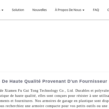
s
Solution
Nouvelles
À Propos De Nous
FAQ
 De Haute Qualité Provenant D'un Fournisseur
de Xiamen Fu Gui Tong Technology Co., Ltd. Durables et polyvalent
tique de haute qualité, elles sont conçues pour résister à une utilisa
ments et fournitures. Nos armoires de garage en plastique sont dispo
ous recherchiez une armoire compacte pour vos petits outils ou une