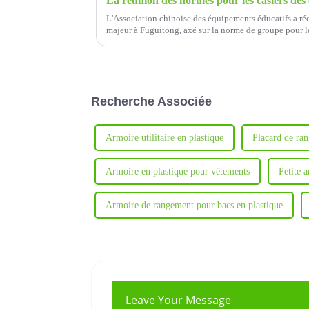
L'Association chinoise des équipements éducatifs a r
majeur à Fuguitong, axé sur la norme de groupe pour le
primaires et secondaires.
Recherche Associée
Armoire utilitaire en plastique
Placard de ran
Armoire en plastique pour vêtements
Petite 
Armoire de rangement pour bacs en plastique
Leave Your Message