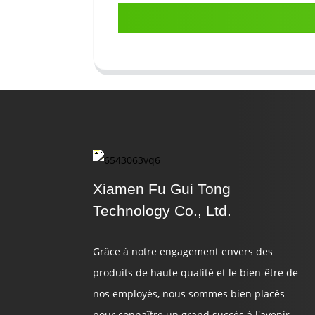
Xiamen Fu Gui Tong
Technology Co., Ltd.
Grâce à notre engagement envers des
produits de haute qualité et le bien-être de
nos employés, nous sommes bien placés
pour connaître un grand succès à l'avenir.