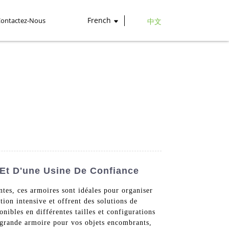
French
Contactez-Nous
中文
 Et D'une Usine De Confiance
es, ces armoires sont idéales pour organiser
tion intensive et offrent des solutions de
nibles en différentes tailles et configurations
 grande armoire pour vos objets encombrants,