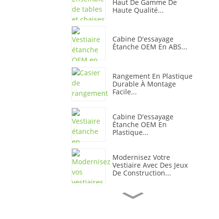
Haut De Gamme De
Haute Qualité...
Cabine D'essayage
Étanche OEM En ABS...
Rangement En Plastique
Durable À Montage
Facile...
Cabine D'essayage
Étanche OEM En
Plastique...
Modernisez Votre
Vestiaire Avec Des Jeux
De Construction...
Armoire De Rangement
De Bureau En Plastique
Coloré...