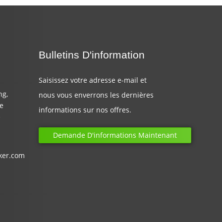
Bulletins D'information
Saisissez votre adresse e-mail et
ng,
nous vous enverrons les dernières
de
informations sur nos offres.
e
Demande D'informations Maintenant
ker.com