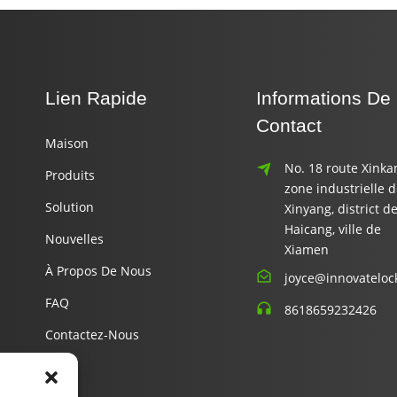
Lien Rapide
Informations De
Contact
Maison
No. 18 route Xinka
Produits
zone industrielle 
Solution
Xinyang, district d
Haicang, ville de
Nouvelles
Xiamen
À Propos De Nous
joyce@innovateloc
FAQ
8618659232426
Contactez-Nous