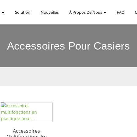
s
Solution
Nouvelles
À Propos De Nous
FAQ
Accessoires Pour Casiers
Accessoires
Multifonctions En