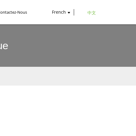
French
Contactez-Nous
中文
ue