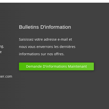
Bulletins D'information
Saisissez votre adresse e-mail et
ng,
nous vous enverrons les dernières
de
informations sur nos offres.
e
Demande D'informations Maintenant
ker.com