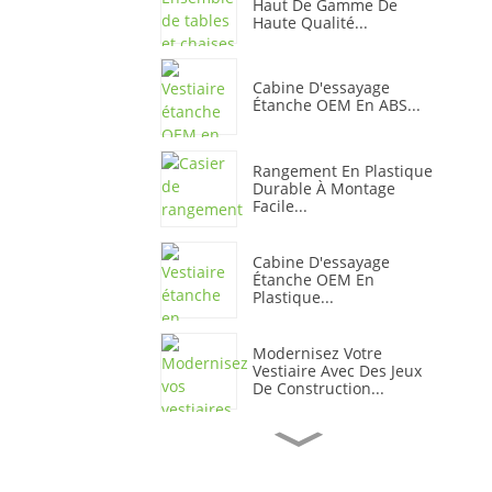
Haut De Gamme De
Haute Qualité...
Cabine D'essayage
Étanche OEM En ABS...
Rangement En Plastique
Durable À Montage
Facile...
Cabine D'essayage
Étanche OEM En
Plastique...
Modernisez Votre
Vestiaire Avec Des Jeux
De Construction...
Armoire De Rangement
De Bureau En Plastique
Coloré...