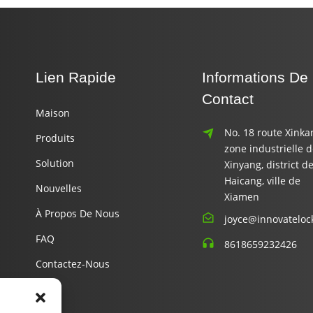
Lien Rapide
Informations De
Contact
Maison
No. 18 route Xinka
Produits
zone industrielle 
Solution
Xinyang, district d
Haicang, ville de
Nouvelles
Xiamen
À Propos De Nous
joyce@innovateloc
FAQ
8618659232426
Contactez-Nous