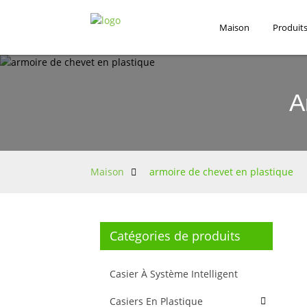
Maison
Produit
A
Maison
armoire de chevet en plastique
Catégories de produits
Casier À Système Intelligent
Casiers En Plastique