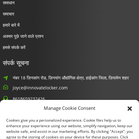
समाधान
समाचार
हमारे बारे में
अक्सर पूछे जाने वाले प्रश्न
हमसे संपर्क करें
संपर्क सूचना
नंबर 18 ज़िनकांग रोड, ज़िनयांग औद्योगिक क्षेत्र, हाईकांग जिला, ज़ियामेन शहर
joyce@innovatelocker.com
8618659232426
Manage Cookie Consent
समाचार
Cookies give you a personalized experience. Cookie files help us to
enhance your experience using our website, simplify navigation, keep our
अपना ईमेल पता दर्ज करें और हम आपको नवीनतम जानकारी और योजनाओं की जानकारी
website safe, and assist in our marketing efforts. By clicking "Accept", you
agree to the storing of cookies on your device for these purposes. Click