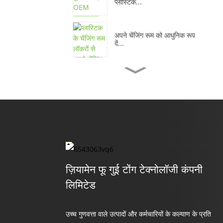
प्लास्टिक...
अपने चेंजिंग रूम को आधुनिक रूप
दें...
चमकीले रंग की प्लास्टिक की
ऑफिस स्टोरेज कैबिनेट...
टिकाऊ मुलायम सुरक्षात्मक
प्लास्टिक स्टोरेज...
सुविधाजनक और टिकाऊ सुरक्षा
प्लास्टिक...
ज़ियामेन फू गुई टोंग टेक्नोलॉजी कंपनी
लिमिटेड
विश्वसनीय प्लास्टिक लॉकर सुरक्षा
प्रदान करते हैं...
उच्च गुणवत्ता वाले उत्पादों और कर्मचारियों के कल्याण के प्रति