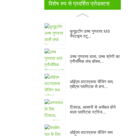
विशेष रुप से प्रदर्शित प्रोडक्टस
फुगुइटोंग उच्च गुणवत्ता M8
नैपटाइम स्टू...
उच्च गुणवत्ता वाला, उच्च श्रेणी का
एर्गोनॉमिक लंच बॉक्स...
ओईएम वाटरप्रूफ चेंजिंग रूम,
एबीएस प्लास्टिक से बना...
टिकाऊ, आसानी से असेंबल होने
वाला प्लास्टिक स्टोरेज...
ओईएम वाटरप्रूफ चेंजिंग रूम