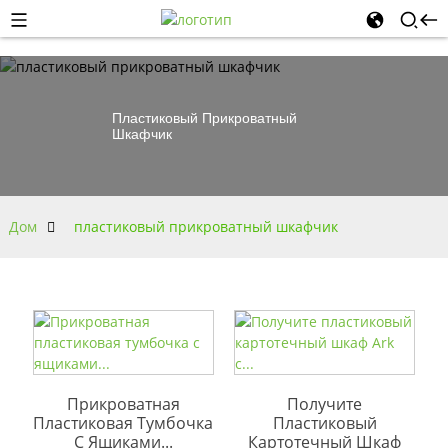
Пластиковый Прикроватный
Шкафчик
Дом
пластиковый прикроватный шкафчик
Прикроватная
Получите
Пластиковая Тумбочка
Пластиковый
С Ящиками...
Картотечный Шкаф