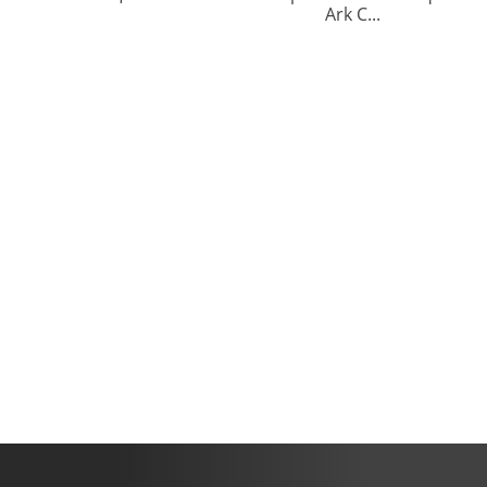
Ark С...