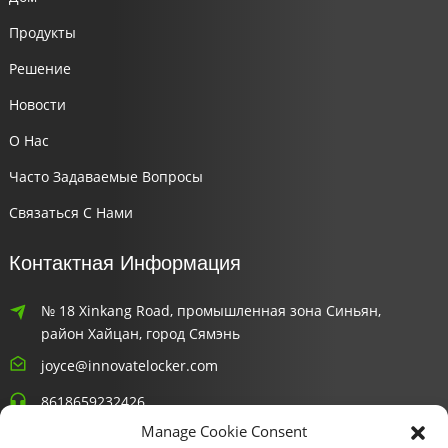
Продукты
Решение
Новости
О Нас
Часто Задаваемые Вопросы
Связаться С Нами
Контактная Информация
№ 18 Xinkang Road, промышленная зона Синьян,
район Хайцан, город Сямэнь
joyce@innovatelocker.com
8618659232426
Manage Cookie Consent