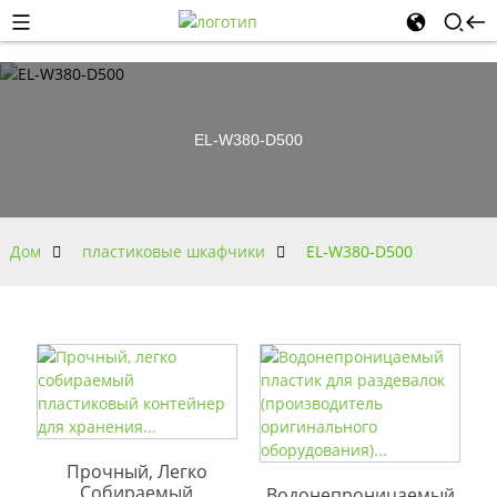
EL-W380-D500
Дом
пластиковые шкафчики
EL-W380-D500
Прочный, Легко
Собираемый
Водонепроницаемый