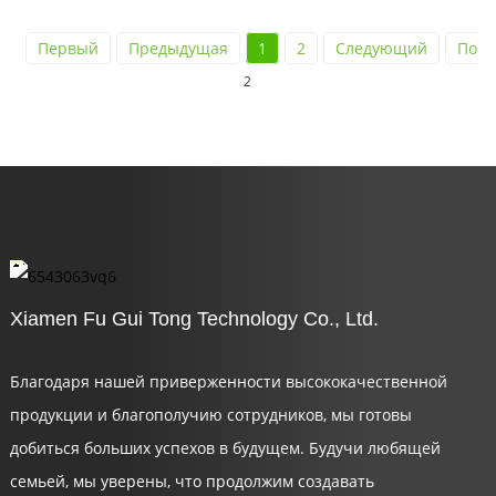
Первый
Предыдущая
1
2
Следующий
Посл
2
Xiamen Fu Gui Tong Technology Co., Ltd.
Благодаря нашей приверженности высококачественной
продукции и благополучию сотрудников, мы готовы
добиться больших успехов в будущем. Будучи любящей
семьей, мы уверены, что продолжим создавать