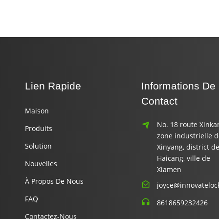
Lien Rapide
Informations De
Contact
Maison
No. 18 route Xinka
Produits
zone industrielle 
Solution
Xinyang, district d
Haicang, ville de
Nouvelles
Xiamen
À Propos De Nous
joyce@innovateloc
FAQ
8618659232426
Contactez-Nous