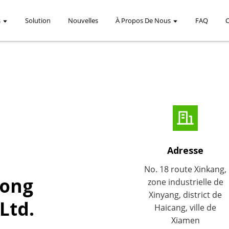
s
Solution
Nouvelles
À Propos De Nous
FAQ
Adresse
No. 18 route Xinkang,
Tong
zone industrielle de
Xinyang, district de
Ltd.
Haicang, ville de
Xiamen