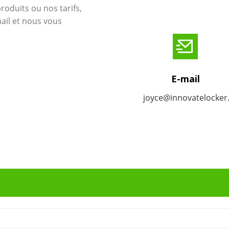
oduits ou nos tarifs,
mail et nous vous
E-mail
joyce@innovatelocke