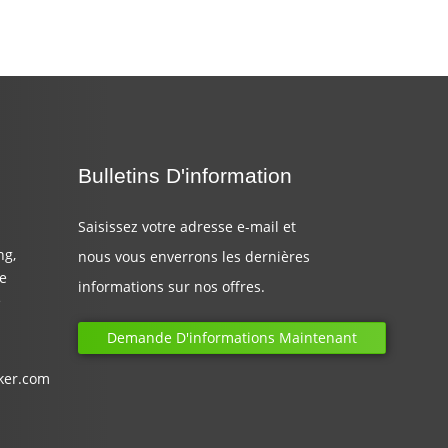
Bulletins D'information
Saisissez votre adresse e-mail et
ng,
nous vous enverrons les dernières
de
informations sur nos offres.
e
Demande D'informations Maintenant
ker.com