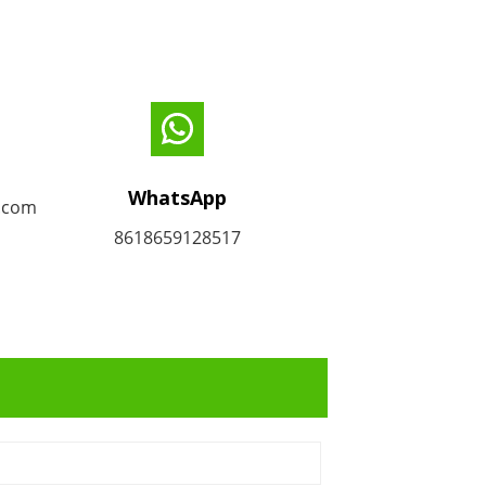
WhatsApp
r.com
8618659128517