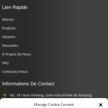
Lien Rapide
Maison
Produits
Solution
Nouvelles
À Propos De Nous
FAQ
Contactez-Nous
Informations De Contact
No. 18 route Xinkang, zone industrielle de Xinyang,
district de Haicang, ville de Xiamen
Manage Cookie Consent