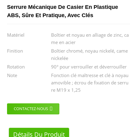
Serrure Mécanique De Casier En Plastique
ABS, Sûre Et Pratique, Avec Clés
Matériel
Boîtier et noyau en alliage de zinc, ca
me en acier
Finition
Boîtier chromé, noyau nickelé, came
nickelée
Rotation
90° pour verrouiller et déverrouiller
Note
Fonction clé maîtresse et clé à noyau
amovible ; écrou de fixation de serru
re M19 x 1,25
CONTACTEZ-NOUS
Détails Du Produit