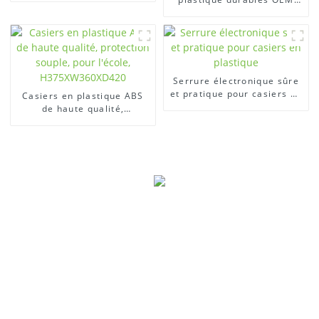
piscine
offrent un stockage sûr et
ordonné
Serrure électronique sûre
et pratique pour casiers en
Casiers en plastique ABS
plastique
de haute qualité,
protection souple, pour
l'école, H375XW360XD420