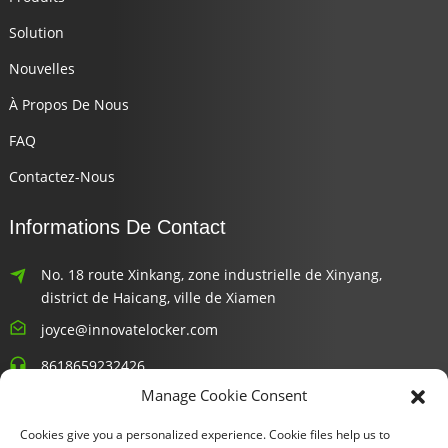
Solution
Nouvelles
À Propos De Nous
FAQ
Contactez-Nous
Informations De Contact
No. 18 route Xinkang, zone industrielle de Xinyang,
district de Haicang, ville de Xiamen
joyce@innovatelocker.com
8618659232426
Manage Cookie Consent
Bulletins D'information
Cookies give you a personalized experience. Cookie files help us to