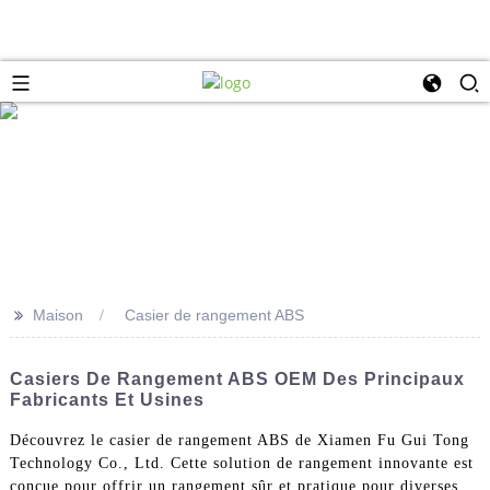
>>
Maison
Casier de rangement ABS
Casiers De Rangement ABS OEM Des Principaux
Fabricants Et Usines
Découvrez le casier de rangement ABS de Xiamen Fu Gui Tong
Technology Co., Ltd. Cette solution de rangement innovante est
conçue pour offrir un rangement sûr et pratique pour diverses