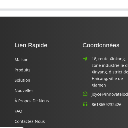
Lien Rapide
Coordonnées
18, route Xinkang,
Maison
zone industrielle 
Produits
Xinyang, district d
Haicang, ville de
Solution
Xiamen
Nouvelles
joyce@innovateloc
À Propos De Nous
8618659232426
FAQ
Contactez-Nous