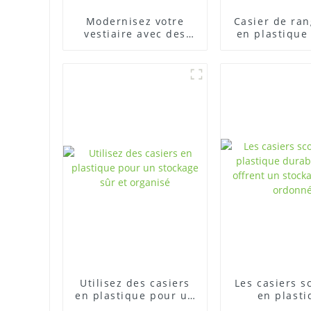
Modernisez votre
Casier de ra
vestiaire avec des
en plastique
casiers en plastique
et durable po
de spor
Utilisez des casiers
Les casiers s
en plastique pour un
en plasti
stockage sûr et
durables OEM