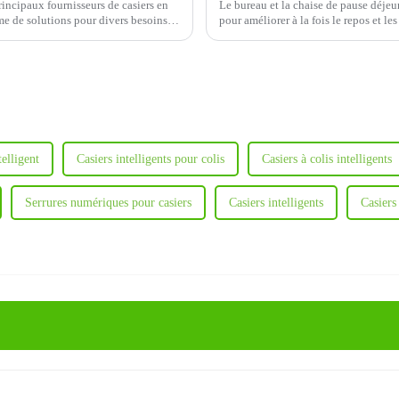
incipaux fournisseurs de casiers en
Le bureau et la chaise de pause déje
me de solutions pour divers besoins
pour améliorer à la fois le repos et le
telligent
Casiers intelligents pour colis
Casiers à colis intelligents
Serrures numériques pour casiers
Casiers intelligents
Casiers