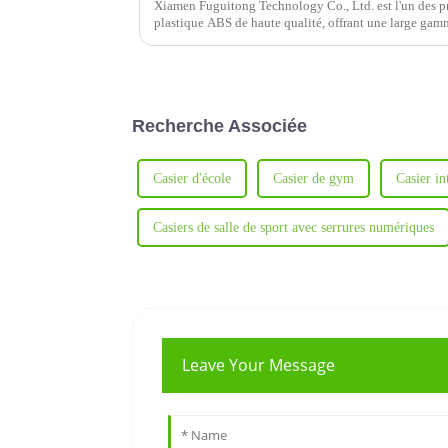
Xiamen Fuguitong Technology Co., Ltd. est l'un des pr
plastique ABS de haute qualité, offrant une large gam
de stockage.
Recherche Associée
Casier d'école
Casier de gym
Casier in
Casiers de salle de sport avec serrures numériques
Leave Your Message