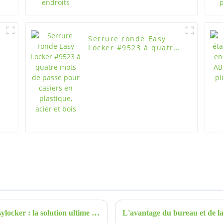
Serrure ronde Easy
Locker #9523 à quatre
mots de passe pour
casiers en plastique,
acier et bois
Casiers de rangement en plastique ABS Easylocker : la solution ultime pour un stockage sûr et durable
L'avantage du bureau et de l