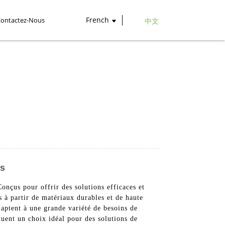
French
Contactez-Nous
中文
es
nçus pour offrir des solutions efficaces et
s à partir de matériaux durables et de haute
adaptent à une grande variété de besoins de
tuent un choix idéal pour des solutions de