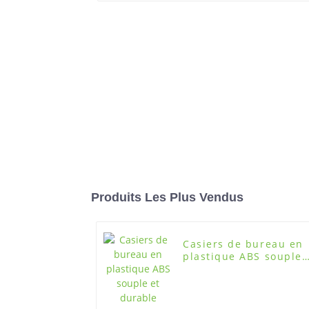
Produits Les Plus Vendus
Casiers de bureau en
plastique ABS souple
et durable
H315XW360XD420