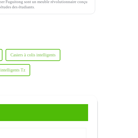
uner Fuguitong sont un meuble révolutionnaire conçu
s études des étudiants.
Casiers à colis intelligents
 intelligents Tz