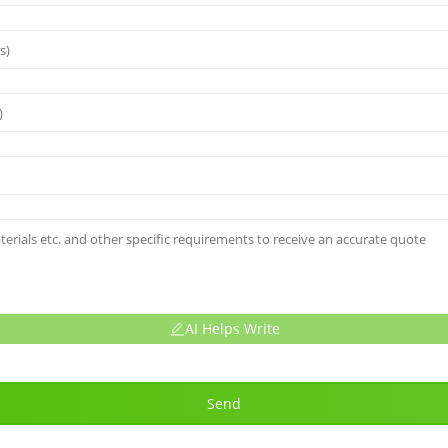
AI Helps Write
Send