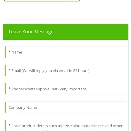
Leave Your Message