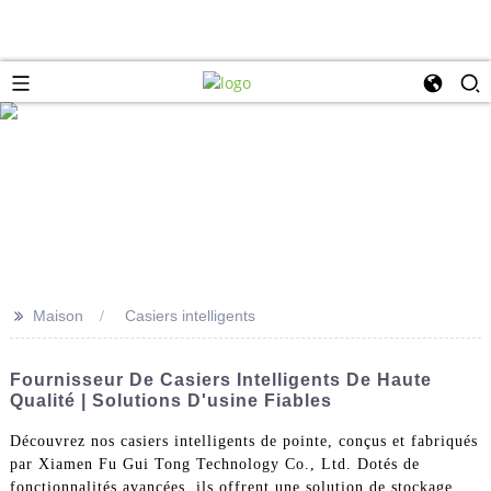
>>
Maison
Casiers intelligents
Fournisseur De Casiers Intelligents De Haute
Qualité | Solutions D'usine Fiables
Découvrez nos casiers intelligents de pointe, conçus et fabriqués
par Xiamen Fu Gui Tong Technology Co., Ltd. Dotés de
fonctionnalités avancées, ils offrent une solution de stockage