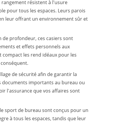
 rangement résistent à l'usure
le pour tous les espaces. Leurs parois
en leur offrant un environnement sûr et
de profondeur, ces casiers sont
tements et effets personnels aux
t compact les rend idéaux pour les
t conséquent.
age de sécurité afin de garantir la
des documents importants au bureau ou
ir l'assurance que vos affaires sont
le de sport de bureau sont conçus pour un
gre à tous les espaces, tandis que leur