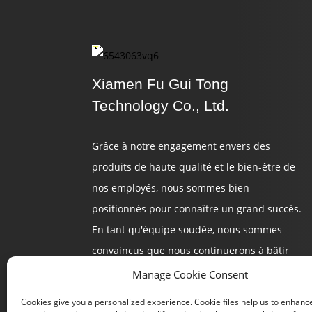
Xiamen Fu Gui Tong
Technology Co., Ltd.
Grâce à notre engagement envers des
produits de haute qualité et le bien-être de
nos employés, nous sommes bien
positionnés pour connaître un grand succès.
En tant qu'équipe soudée, nous sommes
convaincus que nous continuerons à bâtir
un avenir prometteur.
Manage Cookie Consent
Cookies give you a personalized experience. Cookie files help us to enhanc