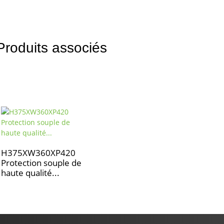
Produits associés
H375XW360XP420
Protection souple de
haute qualité...