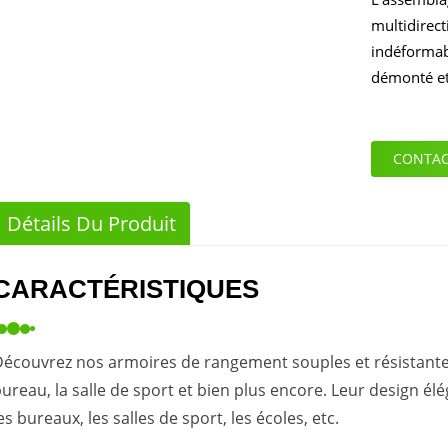
multidirect
indéformabl
démonté et
CONTAC
Détails Du Produit
CARACTÉRISTIQUES
écouvrez nos armoires de rangement souples et résistantes
ureau, la salle de sport et bien plus encore. Leur design é
es bureaux, les salles de sport, les écoles, etc.