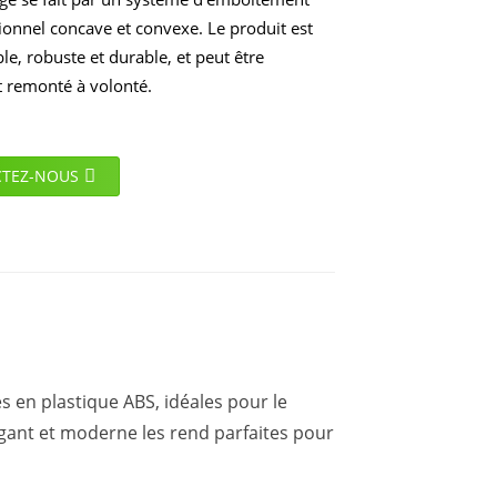
ionnel concave et convexe. Le produit est
e, robuste et durable, et peut être
 remonté à volonté.
TEZ-NOUS
 en plastique ABS, idéales pour le
légant et moderne les rend parfaites pour