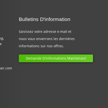
Bulletins D'information
Saisissez votre adresse e-mail et
ng,
nous vous enverrons les dernières
de
informations sur nos offres.
e
Demande D'informations Maintenant
ker.com