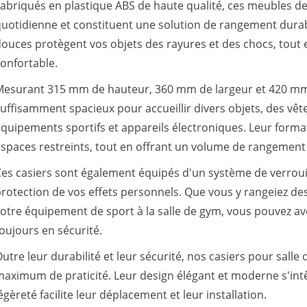
abriqués en plastique ABS de haute qualité, ces meubles de
uotidienne et constituent une solution de rangement durab
ouces protègent vos objets des rayures et des chocs, tout 
onfortable.
Mesurant 315 mm de hauteur, 360 mm de largeur et 420 mm 
uffisamment spacieux pour accueillir divers objets, des vê
quipements sportifs et appareils électroniques. Leur forma
spaces restreints, tout en offrant un volume de rangemen
es casiers sont également équipés d'un système de verrouill
rotection de vos effets personnels. Que vous y rangeiez 
otre équipement de sport à la salle de gym, vous pouvez avo
oujours en sécurité.
utre leur durabilité et leur sécurité, nos casiers pour sal
aximum de praticité. Leur design élégant et moderne s'intè
égèreté facilite leur déplacement et leur installation.