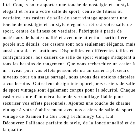
Ltd. Conçus pour apporter une touche de nostalgie et un style
élégant et rétro à votre salle de sport, centre de fitness ou
vestiaire, nos casiers de salle de sport vintage apportent une
touche de nostalgie et un style élégant et rétro à votre salle de
sport, centre de fitness ou vestiaire. Fabriqués à partir de
matériaux de haute qualité et avec une attention particulière
portée aux détails, ces casiers sont non seulement élégants, mais
aussi durables et pratiques. Disponibles en différentes tailles et
configurations, nos casiers de salle de sport vintage s'adaptent à
tous les besoins de rangement. Que vous recherchiez un casier à
un niveau pour vos effets personnels ou un casier à plusieurs
niveaux pour un usage partagé, nous avons des options adaptées
à vos besoins. Outre leur design intemporel, nos casiers de salle
de sport vintage sont également conçus pour la sécurité. Chaque
casier est doté d'un mécanisme de verrouillage fiable pour
sécuriser vos effets personnels. Ajoutez une touche de charme
vintage à votre établissement avec nos casiers de salle de sport
vintage de Xiamen Fu Gui Tong Technology Co., Ltd.
Découvrez l'alliance parfaite du style, de la fonctionnalité et de
la qualité.