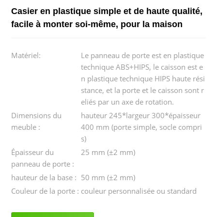
Casier en plastique simple et de haute qualité,
facile à monter soi-même, pour la maison
Matériel:
Le panneau de porte est en plastique
technique ABS+HIPS, le caisson est e
n plastique technique HIPS haute rési
stance, et la porte et le caisson sont r
eliés par un axe de rotation.
Dimensions du
hauteur 245*largeur 300*épaisseur
meuble :
400 mm (porte simple, socle compri
s)
Épaisseur du
25 mm (±2 mm)
panneau de porte :
hauteur de la base :
50 mm (±2 mm)
Couleur de la porte :
couleur personnalisée ou standard