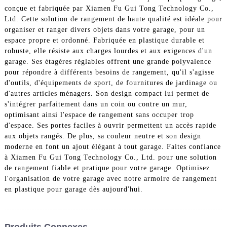
conçue et fabriquée par Xiamen Fu Gui Tong Technology Co.,
Ltd. Cette solution de rangement de haute qualité est idéale pour
organiser et ranger divers objets dans votre garage, pour un
espace propre et ordonné. Fabriquée en plastique durable et
robuste, elle résiste aux charges lourdes et aux exigences d'un
garage. Ses étagères réglables offrent une grande polyvalence
pour répondre à différents besoins de rangement, qu'il s'agisse
d'outils, d'équipements de sport, de fournitures de jardinage ou
d'autres articles ménagers. Son design compact lui permet de
s'intégrer parfaitement dans un coin ou contre un mur,
optimisant ainsi l'espace de rangement sans occuper trop
d'espace. Ses portes faciles à ouvrir permettent un accès rapide
aux objets rangés. De plus, sa couleur neutre et son design
moderne en font un ajout élégant à tout garage. Faites confiance
à Xiamen Fu Gui Tong Technology Co., Ltd. pour une solution
de rangement fiable et pratique pour votre garage. Optimisez
l'organisation de votre garage avec notre armoire de rangement
en plastique pour garage dès aujourd'hui.
Produits Connexes