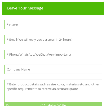
Leave Your Message
AI Helps Write