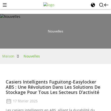
Nouvelles
Maison
Nouvelles
Casiers Intelligents Fuguitong-Easylocker
ABS : Une Révolution Dans Les Solutions De
Stockage Pour Tous Les Secteurs D’activité
17 février 2025
Les casiers intelligents en ABS, alliant la durabilité du