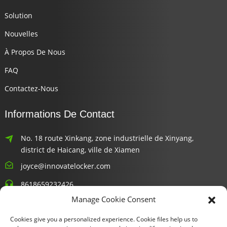
Solution
Nouvelles
À Propos De Nous
FAQ
Contactez-Nous
Informations De Contact
No. 18 route Xinkang, zone industrielle de Xinyang,
district de Haicang, ville de Xiamen
joyce@innovatelocker.com
8618659232426
Manage Cookie Consent
Bulletins D'information
Cookies give you a personalized experience. Cookie files help us to