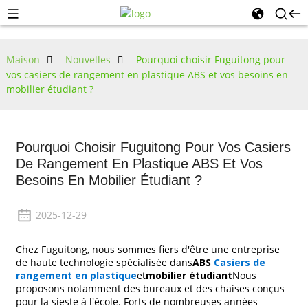
Maison
Nouvelles
Pourquoi choisir Fuguitong pour
vos casiers de rangement en plastique ABS et vos besoins en
mobilier étudiant ?
Pourquoi Choisir Fuguitong Pour Vos Casiers
De Rangement En Plastique ABS Et Vos
Besoins En Mobilier Étudiant ?
2025-12-29
Chez Fuguitong, nous sommes fiers d'être une entreprise
de haute technologie spécialisée dans
ABS
Casiers de
rangement en plastique
et
mobilier étudiant
Nous
proposons notamment des bureaux et des chaises conçus
pour la sieste à l'école. Forts de nombreuses années