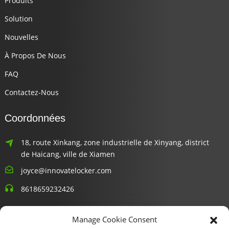
Produits
Solution
Nouvelles
À Propos De Nous
FAQ
Contactez-Nous
Coordonnées
18, route Xinkang, zone industrielle de Xinyang, district
de Haicang, ville de Xiamen
joyce@innovatelocker.com
8618659232426
Bulletins D'information
Manage Cookie Consent