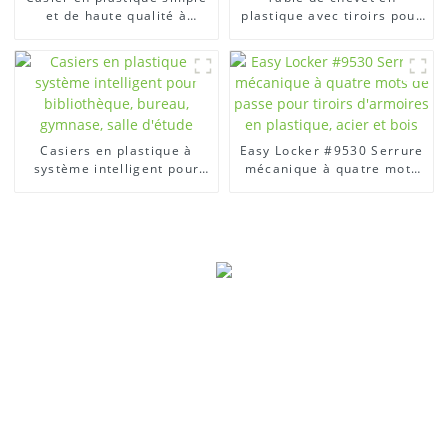
et de haute qualité à
plastique avec tiroirs pour
montage libre pour la
le salon
maison
Casiers en plastique à
Easy Locker #9530 Serrure
système intelligent pour
mécanique à quatre mots
bibliothèque, bureau,
de passe pour tiroirs
gymnase, salle d'étude
d'armoires en plastique,
acier et bois