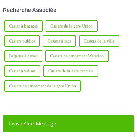
démontrant une fois de plus la
Recherche Associée
qualité de l'entreprise...
Casier à bagages
Casiers de la gare Union
Casiers publics
Casiers à sacs
Casiers de la ville
Bagages à casier
Casiers de rangement Waterloo
Casier à valises
Casiers de la gare centrale
Casiers de rangement de la gare Union
Leave Your Message