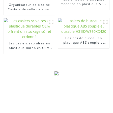
moderne en plastique ABS,
Organisateur de piscine
facile à assembler
Casiers de salle de sport
durables Casiers en
plastique pour vestiaires
Casiers de bureau en
plastique ABS souple et
Les casiers scolaires en
durable H315XW360XD420
plastique durables OEM
offrent un stockage sûr et
ordonné