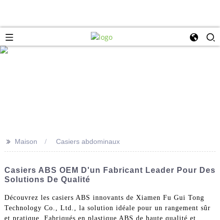
>>
Maison
Casiers abdominaux
Casiers ABS OEM D'un Fabricant Leader Pour Des
Solutions De Qualité
Découvrez les casiers ABS innovants de Xiamen Fu Gui Tong
Technology Co., Ltd., la solution idéale pour un rangement sûr
et pratique. Fabriqués en plastique ABS de haute qualité et