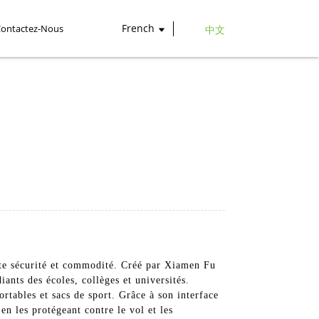
French
Contactez-Nous
中文
oute sécurité et commodité. Créé par Xiamen Fu
ants des écoles, collèges et universités.
ortables et sacs de sport. Grâce à son interface
 en les protégeant contre le vol et les