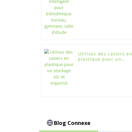
bureau, gymnase, sall
d'étude
Utilisez des casiers e
plastique pour un
stockage sûr et
organisé
Blog Connexe