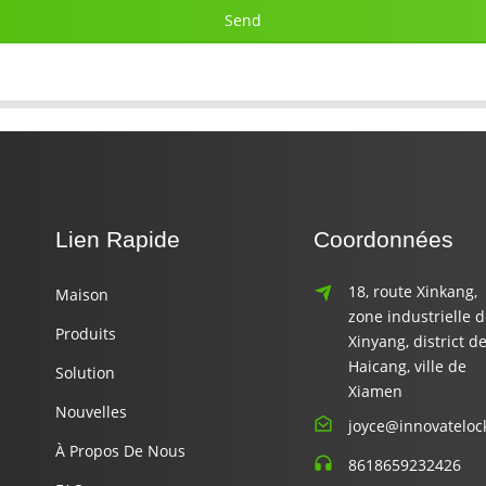
Send
Lien Rapide
Coordonnées
18, route Xinkang,
Maison
zone industrielle 
Produits
Xinyang, district d
Haicang, ville de
Solution
Xiamen
Nouvelles
joyce@innovateloc
À Propos De Nous
8618659232426