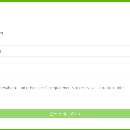
AI Helps Write