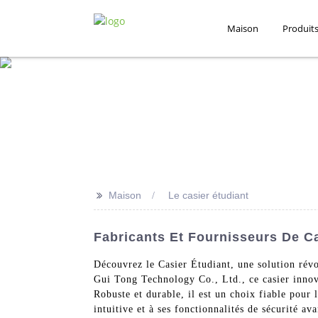
Maison
Produit
>>
Maison
Le casier étudiant
Fabricants Et Fournisseurs De Ca
Découvrez le Casier Étudiant, une solution révo
Gui Tong Technology Co., Ltd., ce casier innova
Robuste et durable, il est un choix fiable pour l
intuitive et à ses fonctionnalités de sécurité av