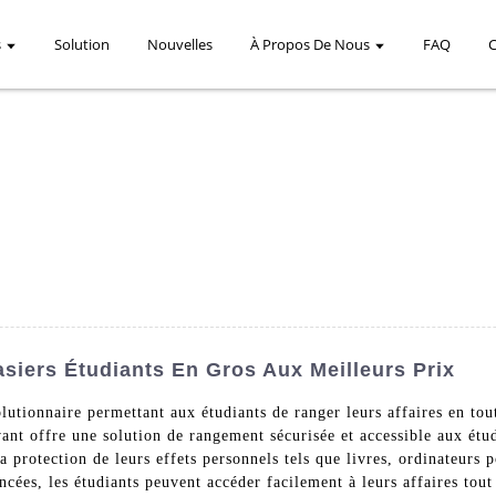
s
Solution
Nouvelles
À Propos De Nous
FAQ
siers Étudiants En Gros Aux Meilleurs Prix
lutionnaire permettant aux étudiants de ranger leurs affaires en t
nt offre une solution de rangement sécurisée et accessible aux étudi
a protection de leurs effets personnels tels que livres, ordinateurs p
ancées, les étudiants peuvent accéder facilement à leurs affaires tout