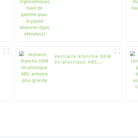
e
la pause déjeuner
(type élévateur)
n
Vestiaire étanche OEM
en plastique ABS,
armoire plus grande