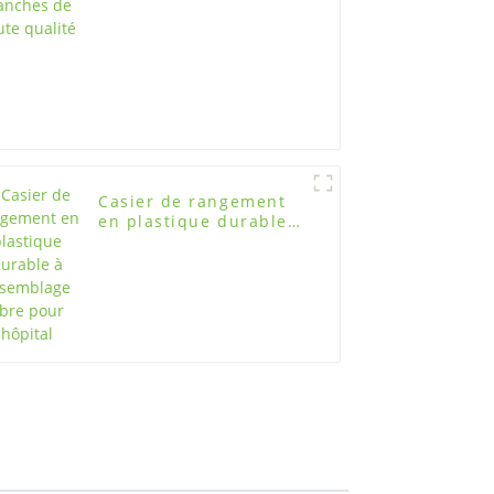
Casier de rangement
en plastique durable à
assemblage libre pour
hôpital