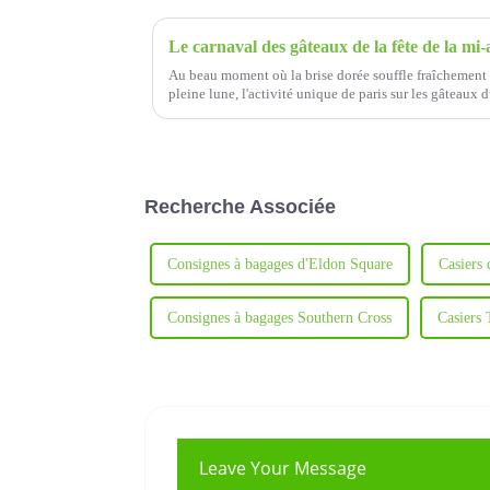
Au beau moment où la brise dorée souffle fraîchement e
pleine lune, l'activité unique de paris sur les gâteaux 
entreprise a commencé.
Recherche Associée
Consignes à bagages d'Eldon Square
Casiers 
Consignes à bagages Southern Cross
Casiers 
Leave Your Message