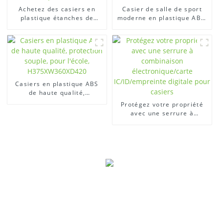
Achetez des casiers en
Casier de salle de sport
plastique étanches de
moderne en plastique ABS,
haute qualité
facile à assembler
Casiers en plastique ABS
de haute qualité,
protection souple, pour
Protégez votre propriété
l'école, H375XW360XD420
avec une serrure à
combinaison
électronique/carte
IC/ID/empreinte digitale
pour casiers