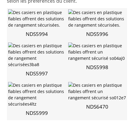
selon les préférences du client.
NDS5994
NDS5996
NDS5998
NDS5997
NDS6470
NDS5999