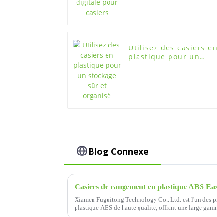
Utilisez des casiers e
plastique pour un
stockage sûr et
organisé
Blog Connexe
Xiamen Fuguitong Technology Co., Ltd. est l'un des pr
plastique ABS de haute qualité, offrant une large gam
de stockage.