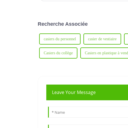
Recherche Associée
casiers du personnel
casier de vestiaire
Casiers du collège
Casiers en plastique à ven
Leave Your Message