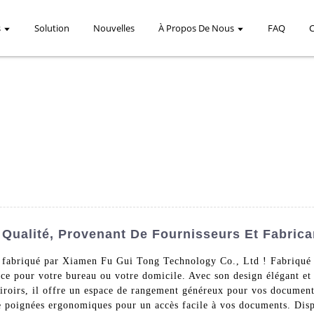
s
Solution
Nouvelles
À Propos De Nous
FAQ
 Qualité, Provenant De Fournisseurs Et Fabric
t fabriqué par Xiamen Fu Gui Tong Technology Co., Ltd ! Fabriqué en
ace pour votre bureau ou votre domicile. Avec son design élégant et
tiroirs, il offre un espace de rangement généreux pour vos documents
e poignées ergonomiques pour un accès facile à vos documents. Dispon