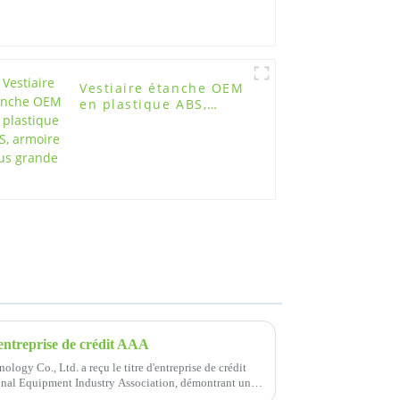
Vestiaire étanche OEM
en plastique ABS,
armoire plus grande
'entreprise de crédit AAA
gy Co., Ltd. a reçu le titre d'entreprise de crédit
nal Equipment Industry Association, démontrant une
.