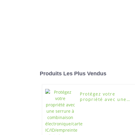
Produits Les Plus Vendus
Protégez votre
propriété avec une
serrure à combinaiso
électronique/carte
IC/ID/empreinte
digitale pour casiers