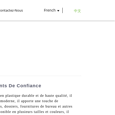
French
Contactez-Nous
中文
ants De Confiance
 plastique durable et de haute qualité, il
 moderne, il apporte une touche de
, dossiers, fournitures de bureau et autres
ible en plusieurs tailles et couleurs, il