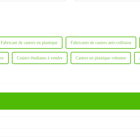
Fabricant de casiers en plastique
Fabricants de casiers anti-collision
dre
Casiers étudiants à vendre
Casiers en plastique robustes