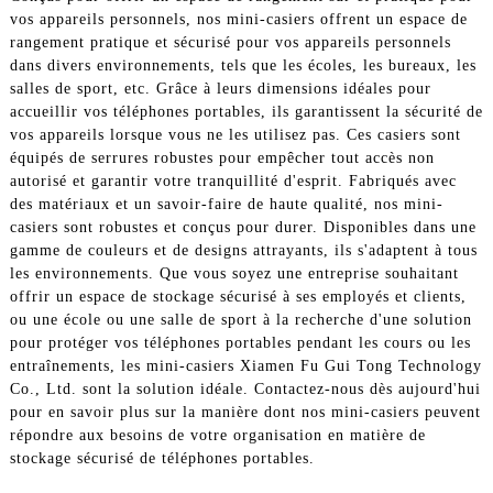
vos appareils personnels, nos mini-casiers offrent un espace de
rangement pratique et sécurisé pour vos appareils personnels
dans divers environnements, tels que les écoles, les bureaux, les
salles de sport, etc. Grâce à leurs dimensions idéales pour
accueillir vos téléphones portables, ils garantissent la sécurité de
vos appareils lorsque vous ne les utilisez pas. Ces casiers sont
équipés de serrures robustes pour empêcher tout accès non
autorisé et garantir votre tranquillité d'esprit. Fabriqués avec
des matériaux et un savoir-faire de haute qualité, nos mini-
casiers sont robustes et conçus pour durer. Disponibles dans une
gamme de couleurs et de designs attrayants, ils s'adaptent à tous
les environnements. Que vous soyez une entreprise souhaitant
offrir un espace de stockage sécurisé à ses employés et clients,
ou une école ou une salle de sport à la recherche d'une solution
pour protéger vos téléphones portables pendant les cours ou les
entraînements, les mini-casiers Xiamen Fu Gui Tong Technology
Co., Ltd. sont la solution idéale. Contactez-nous dès aujourd'hui
pour en savoir plus sur la manière dont nos mini-casiers peuvent
répondre aux besoins de votre organisation en matière de
stockage sécurisé de téléphones portables.