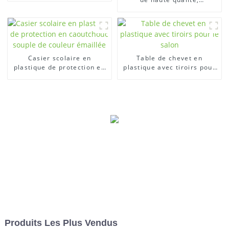
protection souple, pour
l'école, H375XW360XD420
Casier scolaire en
Table de chevet en
plastique de protection en
plastique avec tiroirs pour
caoutchouc souple de
le salon
couleur émaillée
Produits Les Plus Vendus