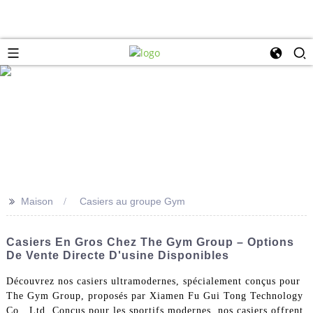
>>
Maison
Casiers au groupe Gym
Casiers En Gros Chez The Gym Group – Options
De Vente Directe D'usine Disponibles
Découvrez nos casiers ultramodernes, spécialement conçus pour
The Gym Group, proposés par Xiamen Fu Gui Tong Technology
Co., Ltd. Conçus pour les sportifs modernes, nos casiers offrent