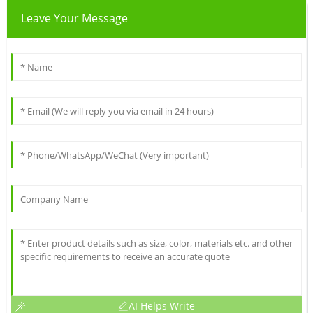
Leave Your Message
AI Helps Write