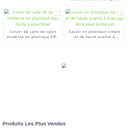
durables Casiers en
plastique pour vestiaires
Casier de salle de sport
Casier en plastique simple
moderne en plastique ABS,
et de haute qualité à
facile à assembler
montage libre pour la
maison
Produits Les Plus Vendus