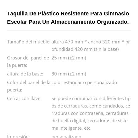
Taquilla De Plástico Resistente Para Gimnasio
Escolar Para Un Almacenamiento Organizado.
Tamaño del mueble:
altura 470 mm * ancho 320 mm * pr
ofundidad 420 mm (sin la base)
Grosor del panel de
25 mm (±2 mm)
la puerta:
altura de la base:
80 mm (±2 mm)
Color del panel de la
color estándar o personalizado
puerta:
Cerrar con llave:
Se puede combinar con diferentes tip
os de cerraduras, como candados, ce
rraduras con contraseña, cerraduras
de huella digital, cerraduras de siste
ma inteligente, etc.
Impresión:
personalizado