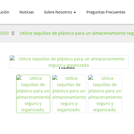
ución
Noticias
Sobre Nosotros
Preguntas Frecuentes
D500
Utilice taquillas de plástico para un almacenamiento se
Loading...
Loading...