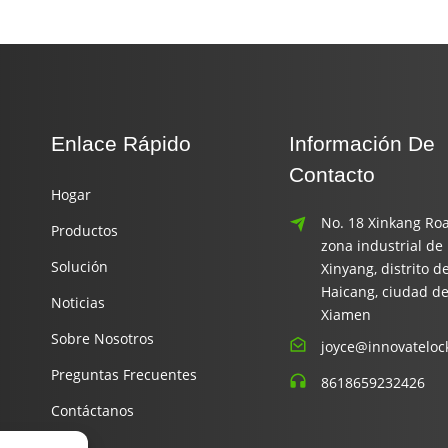
Enlace Rápido
Información De
Contacto
Hogar
No. 18 Xinkang Roa
Productos
zona industrial de
Solución
Xinyang, distrito d
Haicang, ciudad d
Noticias
Xiamen
Sobre Nosotros
joyce@innovateloc
Preguntas Frecuentes
8618659232426
Contáctanos