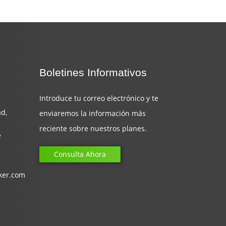
Boletines Informativos
Introduce tu correo electrónico y te
d,
enviaremos la información más
reciente sobre nuestros planes.
e
e
Consulta Ahora
ker.com