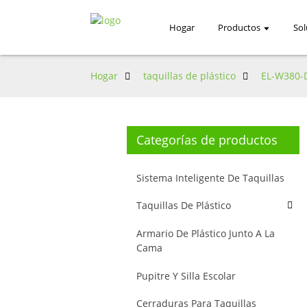
Hogar
Productos
Sol
Hogar
taquillas de plástico
EL-W380-
Categorías de productos
Sistema Inteligente De Taquillas
Taquillas De Plástico
Armario De Plástico Junto A La
Cama
Pupitre Y Silla Escolar
Cerraduras Para Taquillas