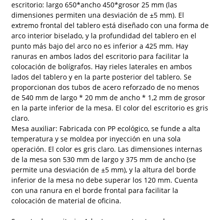
escritorio: largo 650*ancho 450*grosor 25 mm (las
dimensiones permiten una desviación de ±5 mm). El
extremo frontal del tablero está diseñado con una forma de
arco interior biselado, y la profundidad del tablero en el
punto más bajo del arco no es inferior a 425 mm. Hay
ranuras en ambos lados del escritorio para facilitar la
colocación de bolígrafos. Hay rieles laterales en ambos
lados del tablero y en la parte posterior del tablero. Se
proporcionan dos tubos de acero reforzado de no menos
de 540 mm de largo * 20 mm de ancho * 1,2 mm de grosor
en la parte inferior de la mesa. El color del escritorio es gris
claro.
Mesa auxiliar: Fabricada con PP ecológico, se funde a alta
temperatura y se moldea por inyección en una sola
operación. El color es gris claro. Las dimensiones internas
de la mesa son 530 mm de largo y 375 mm de ancho (se
permite una desviación de ±5 mm), y la altura del borde
inferior de la mesa no debe superar los 120 mm. Cuenta
con una ranura en el borde frontal para facilitar la
colocación de material de oficina.