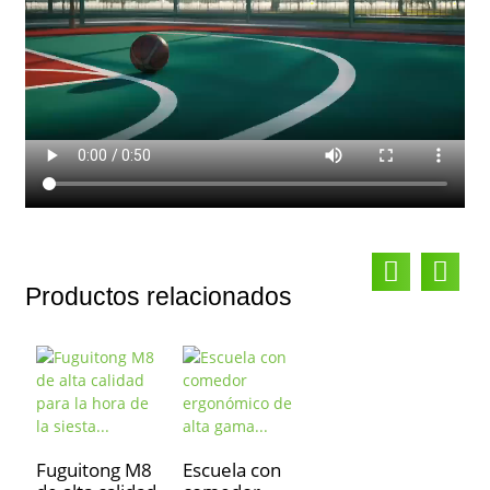
Productos relacionados
Fuguitong M8
Escuela con