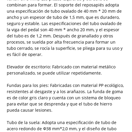
combinan para formar. El soporte del reposapiés adopta
una especificación de tubo ovalado de 40 mm * 20 mm de
ancho y un espesor de tubo de 1,5 mm, que es duradero,
seguro y estable. Las especificaciones del tubo ovalado de
la viga del pedal son 40 mm * ancho 20 mm, y el espesor
del tubo es de 1,2 mm. Después de granallado y otros
procesos, se suelda por alta frecuencia para formar un
tubo cerrado, se rocía la superficie, se pliega para su uso y
es fácil de operar.
Elevador de escritorio: Fabricado con material metálico
personalizado, se puede utilizar repetidamente.
Fundas para los pies: Fabricadas con material PP ecológico,
resistentes al desgaste y a los arañazos. La funda de goma
es de color gris claro y cuenta con un sistema de bloqueo
para evitar que se desprenda y que el tubo de hierro
pueda causar lesiones.
Tubo de la suela: Adopta una especificación de tubo de
acero redondo de Φ38 mm*2,0 mm, y el diseño de tubo