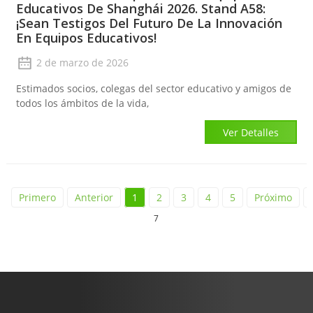
Educativos De Shanghái 2026. Stand A58:
¡Sean Testigos Del Futuro De La Innovación
En Equipos Educativos!
2 de marzo de 2026
Estimados socios, colegas del sector educativo y amigos de
todos los ámbitos de la vida,
Ver Detalles
Primero
Anterior
1
2
3
4
5
Próximo
7