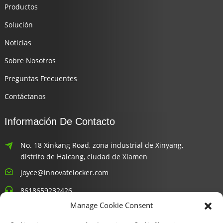
Productos
Solución
Noticias
Sobre Nosotros
Preguntas Frecuentes
Contáctanos
Información De Contacto
No. 18 Xinkang Road, zona industrial de Xinyang,
distrito de Haicang, ciudad de Xiamen
joyce@innovatelocker.com
8618659232426
Manage Cookie Consent
Boletines Informativos