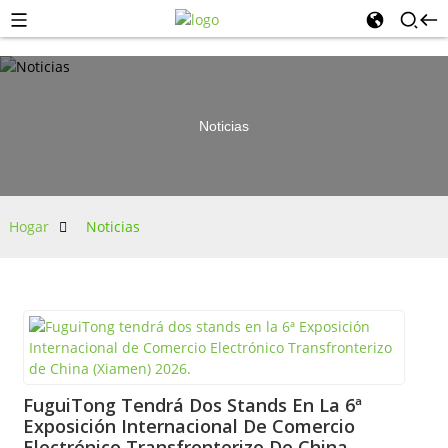
Noticias
Hogar
Noticias
FuguiTong Tendrá Dos Stands En La 6ª
Exposición Internacional De Comercio
Electrónico Transfronterizo De China