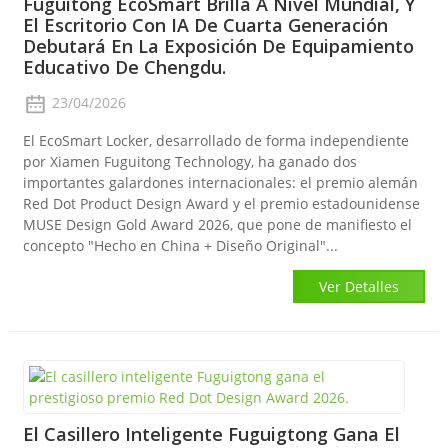
Fuguitong EcoSmart Brilla A Nivel Mundial, Y
El Escritorio Con IA De Cuarta Generación
Debutará En La Exposición De Equipamiento
Educativo De Chengdu.
23/04/2026
El EcoSmart Locker, desarrollado de forma independiente
por Xiamen Fuguitong Technology, ha ganado dos
importantes galardones internacionales: el premio alemán
Red Dot Product Design Award y el premio estadounidense
MUSE Design Gold Award 2026, que pone de manifiesto el
concepto "Hecho en China + Diseño Original"...
Ver Detalles
El Casillero Inteligente Fuguigtong Gana El