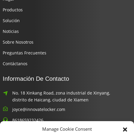
Productos
Solución
Noticias
Sobre Nosotros
Preguntas Frecuentes
Contáctanos
Información De Contacto
No. 18 Xinkang Road, zona industrial de Xinyang,
distrito de Haicang, ciudad de Xiamen
joyce@innovatelocker.com
8618659232426
Manage Cookie Consent