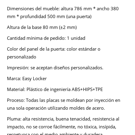
Dimensiones del mueble: altura 786 mm * ancho 380
mm * profundidad 500 mm (una puerta)
Altura de la base 80 mm (±2 mm)
Cantidad mínima de pedido: 1 unidad
Color del panel de la puerta: color estándar o
personalizado
Impresión: se aceptan diseños personalizados.
Marca: Easy Locker
Material: Plástico de ingeniería ABS+HIPS+TPE
Proceso: Todas las placas se moldean por inyección en
una sola operación utilizando moldes de acero.
Pluma: alta resistencia, buena tenacidad, resistencia al
impacto, no se corroe fácilmente, no tóxica, insípida,
respetuosa con el medio ambiente y duradera.