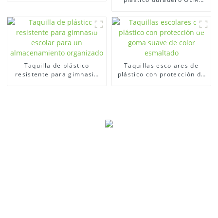
organizado
brindan un
almacenamiento seguro y
ordenado
Taquilla de plástico
Taquillas escolares de
resistente para gimnasio
plástico con protección de
escolar para un
goma suave de color
almacenamiento
esmaltado
organizado