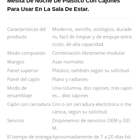
Mesita De Noche De Plástico Con Cajones
Para Usar En La Sala De Estar.
Características del
Moderno, sencillo, ecológico, durade
producto
ro, fácil de limpiar y de empuje-extra
cción, de alta capacidad.
Modo compuesto
Combinación libremente modular
Mangos
Asas normales
Panel superior
Plástico, también según su solicitud.
Panel del cajón
Plano y radianes
Modo de
Una columna, dos cajones, tres cajon
ensamblaje
es… diez cajones
Cajón con cerradura
Con o sin cerradura electrónica o me
cánica, según su solicitud.
Servicio
Disponemos de servicios OEM y OD
M.
El tiempo de entrega
Aproximadamente de 7 a 20 días há