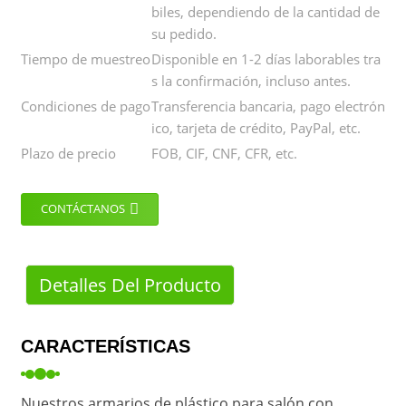
biles, dependiendo de la cantidad de
su pedido.
Tiempo de muestreo
Disponible en 1-2 días laborables tra
s la confirmación, incluso antes.
Condiciones de pago
Transferencia bancaria, pago electrón
ico, tarjeta de crédito, PayPal, etc.
Plazo de precio
FOB, CIF, CNF, CFR, etc.
CONTÁCTANOS
Detalles Del Producto
CARACTERÍSTICAS
Nuestros armarios de plástico para salón con