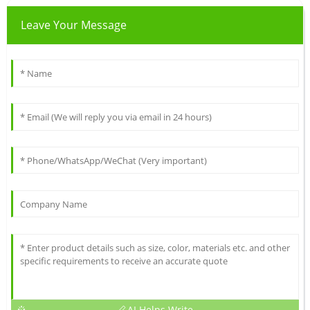
Leave Your Message
AI Helps Write