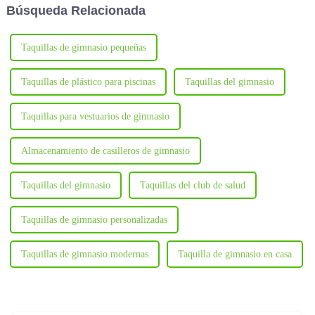
Búsqueda Relacionada
lo que demuestra una vez más
Chengdu 2024.
el...
Taquillas de gimnasio pequeñas
Taquillas de plástico para piscinas
Taquillas del gimnasio
Taquillas para vestuarios de gimnasio
Almacenamiento de casilleros de gimnasio
Taquillas del gimnasio
Taquillas del club de salud
Taquillas de gimnasio personalizadas
Taquillas de gimnasio modernas
Taquilla de gimnasio en casa