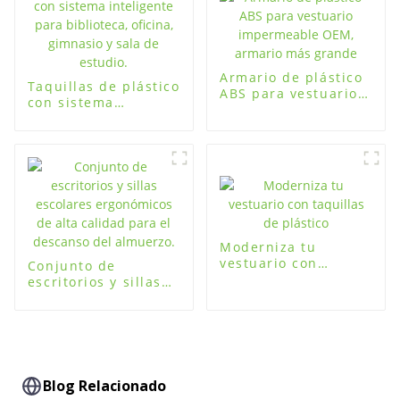
dactilar para
casilleros
Armario de plástico
Taquillas de plástico
ABS para vestuario
con sistema
impermeable OEM,
inteligente para
armario más grande
biblioteca, oficina,
gimnasio y sala de
estudio.
Moderniza tu
vestuario con
Conjunto de
taquillas de plástico
escritorios y sillas
escolares
ergonómicos de alta
calidad para el
descanso del
almuerzo.
Blog Relacionado