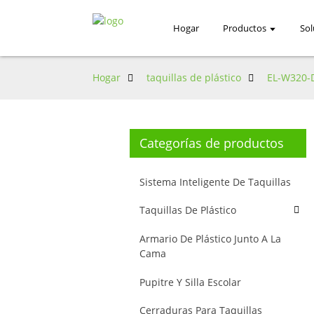
Hogar
Productos
Sol
Hogar
taquillas de plástico
EL-W320-
Categorías de productos
Sistema Inteligente De Taquillas
Taquillas De Plástico
Armario De Plástico Junto A La
Cama
Pupitre Y Silla Escolar
Cerraduras Para Taquillas