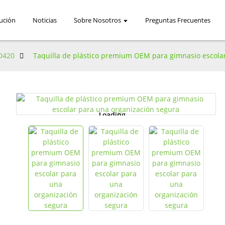
ución
Noticias
Sobre Nosotros
Preguntas Frecuentes
D420
Taquilla de plástico premium OEM para gimnasio escola
Loading...
Loading...