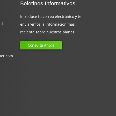
Boletines Informativos
Introduce tu correo electrónico y te
d,
enviaremos la información más
reciente sobre nuestros planes.
e
e
Consulta Ahora
ker.com