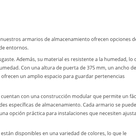
, nuestros armarios de almacenamiento ofrecen opciones d
 de entornos.
desgaste. Además, su material es resistente a la humedad, lo
a humedad. Con una altura de puerta de 375 mm, un ancho d
 ofrecen un amplio espacio para guardar pertenencias
cuentan con una construcción modular que permite un fác
dades específicas de almacenamiento. Cada armario se pued
una opción práctica para instalaciones que necesiten ajusta
stán disponibles en una variedad de colores, lo que le