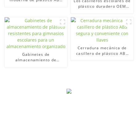
Los casilleros escolares de
fácil de montar.
plástico duradero OEM
brindan un
almacenamiento seguro y
ordenado
Cerradura mecánica de
casillero de plástico ABS
Gabinetes de
segura y conveniente con
almacenamiento de
llaves
plástico resistentes para
gimnasios escolares para
un almacenamiento
organizado