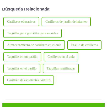
armarios metálicos hasta los de
durabilidad, seguridad y
madera.
comodidad.
Búsqueda Relacionada
Casilleros educativos
Casilleros de jardín de infantes
Taquillas para portátiles para escuelas
Almacenamiento de casilleros en el aula
Pasillo de casilleros
Taquillas en un pasillo
Casilleros en el aula
Taquillas en el pasillo
Taquillas reutilizadas
Casillero de estudiantes Griffith