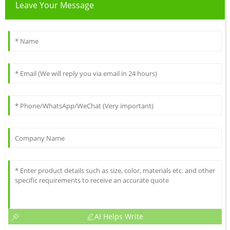
Leave Your Message
AI Helps Write