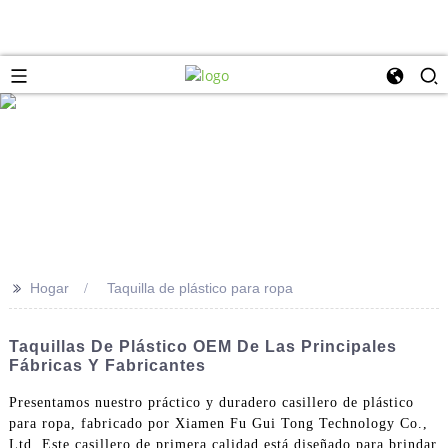
>>
Hogar
Taquilla de plástico para ropa
Taquillas De Plástico OEM De Las Principales
Fábricas Y Fabricantes
Presentamos nuestro práctico y duradero casillero de plástico
para ropa, fabricado por Xiamen Fu Gui Tong Technology Co.,
Ltd. Este casillero de primera calidad está diseñado para brindar