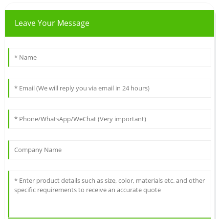
Leave Your Message