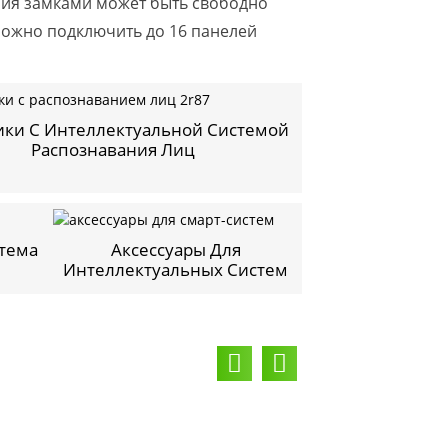
ния замками может быть свободно
Можно подключить до 16 панелей
ки С Интеллектуальной Системой
Распознавания Лиц
тема
Аксессуары Для
Интеллектуальных Систем