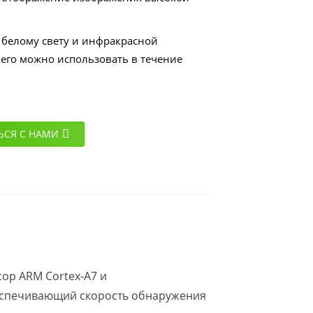
 белому свету и инфракрасной
 его можно использовать в течение
ЬСЯ С НАМИ
ор ARM Cortex-A7 и
еспечивающий скорость обнаружения