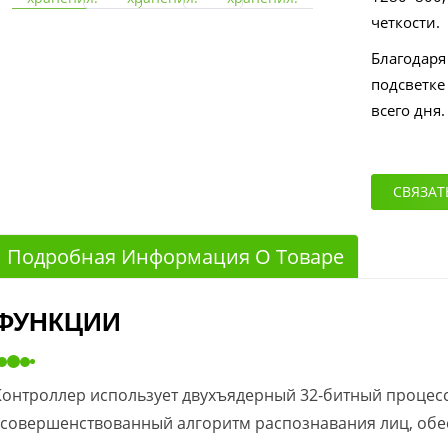
четкости.
Благодаря
подсветке
всего дня.
СВЯЗАТ
Подробная Информация О Товаре
ФУНКЦИИ
Контроллер использует двухъядерный 32-битный процесс
усовершенствованный алгоритм распознавания лиц, об