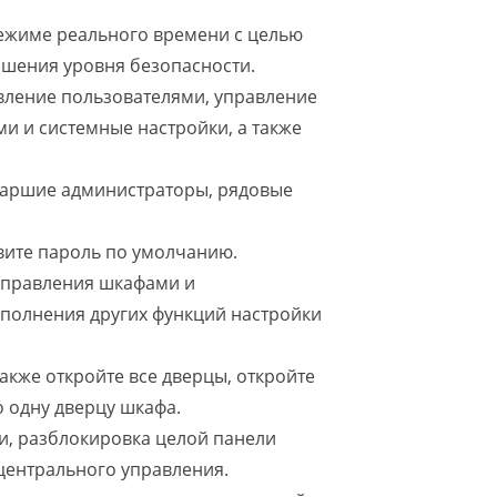
режиме реального времени с целью
ышения уровня безопасности.
вление пользователями, управление
и и системные настройки, а также
старшие администраторы, рядовые
вите пароль по умолчанию.
 управления шкафами и
ыполнения других функций настройки
акже откройте все дверцы, откройте
о одну дверцу шкафа.
и, разблокировка целой панели
центрального управления.