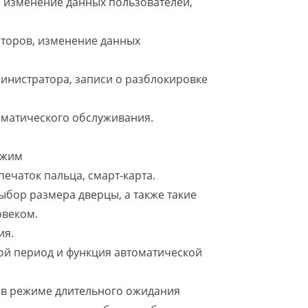
 изменение данных пользователей,
торов, изменение данных
инистратора, записи о разблокировке
оматического обслуживания.
ежим
ечаток пальца, смарт-карта.
ыбор размера дверцы, а также такие
овеком.
ия.
й период и функция автоматической
и в режиме длительного ожидания