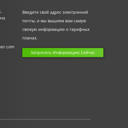
,
Введите свой адрес электронной
она
почты, и мы вышлем вам самую
свежую информацию о тарифных
планах.
ker.com
Запросить Информацию Сейчас