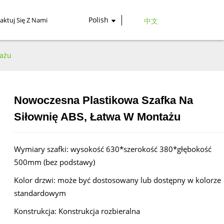
Polish
aktuj Się Z Nami
中文
tażu
Nowoczesna Plastikowa Szafka Na
Loading...
Loading...
Siłownię ABS, Łatwa W Montażu
Wymiary szafki: wysokość 630*szerokość 380*głębokość
500mm (bez podstawy)
Kolor drzwi: może być dostosowany lub dostępny w kolorze
standardowym
Konstrukcja: Konstrukcja rozbieralna