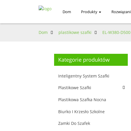
Dom
Produkty
Rozwiązani
Dom
plastikowe szafki
EL-W380-D500
Kategorie produktów
Inteligentny System Szafki
Plastikowe Szafki
Plastikowa Szafka Nocna
Biurko I Krzesło Szkolne
Zamki Do Szafek