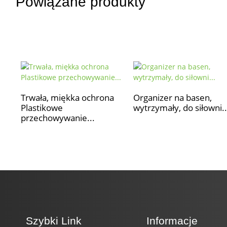
Powiązane produkty
Trwała, miękka ochrona
Organizer na basen,
Plastikowe
wytrzymały, do siłowni..
przechowywanie...
Szybki Link
Informacje