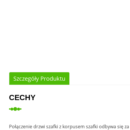
Szczegóły Produktu
CECHY
Połączenie drzwi szafki z korpusem szafki odbywa się 