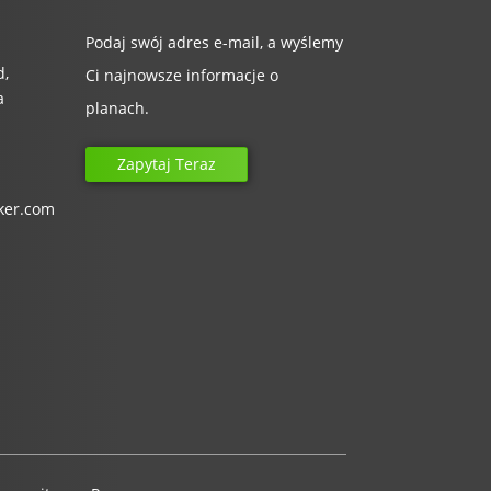
Podaj swój adres e-mail, a wyślemy
d,
Ci najnowsze informacje o
a
planach.
Zapytaj Teraz
ker.com