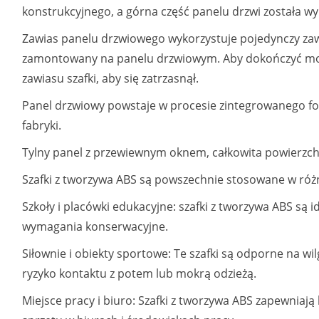
konstrukcyjnego, a górna część panelu drzwi została 
Zawias panelu drzwiowego wykorzystuje pojedynczy zawi
zamontowany na panelu drzwiowym. Aby dokończyć monta
zawiasu szafki, aby się zatrzasnął.
Panel drzwiowy powstaje w procesie zintegrowanego fo
fabryki.
Tylny panel z przewiewnym oknem, całkowita powierzc
Szafki z tworzywa ABS są powszechnie stosowane w różn
Szkoły i placówki edukacyjne: szafki z tworzywa ABS są i
wymagania konserwacyjne.
Siłownie i obiekty sportowe: Te szafki są odporne na wil
ryzyko kontaktu z potem lub mokrą odzieżą.
Miejsce pracy i biuro: Szafki z tworzywa ABS zapewniaj