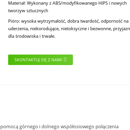
Materiał: Wykonany z ABS/modyfikowanego HIPS i nowych
tworzyw sztucznych
Pióro: wysoka wytrzymałość, dobra twardość, odporność na
uderzenia, niekorodujące, nietoksyczne i bezwonne, przyjaz
dla środowiska i trwałe.
SKONTAKTUJ SIĘ Z NAMI
za pomocą górnego i dolnego współosiowego połączenia