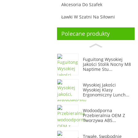
Akcesoria Do Szafek
Ławki W Szatni Na Siłowni
Polecane produkty
Fuguitong Wysokiej
Jakości Stolik Nocny M8
Naptime Stu...
Wysokiej Jakości
Wysokiej Klasy
Ergonomiczny Lunch...
Wodoodporna
Przebieralnia OEM Z
Tworzywa ABS...
Trwałe, Swobodnie