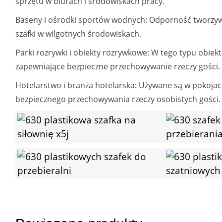
sprzętu w biurach i środowiskach pracy.
Baseny i ośrodki sportów wodnych: Odporność tworzywa 
szafki w wilgotnych środowiskach.
Parki rozrywki i obiekty rozrywkowe: W tego typu obiek
zapewniające bezpieczne przechowywanie rzeczy gości.
Hotelarstwo i branża hotelarska: Używane są w pokojac
bezpiecznego przechowywania rzeczy osobistych gości.