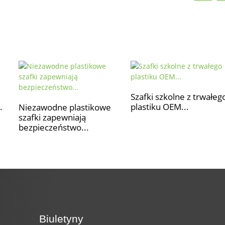
Szafki szkolne z trwałeg
.
plastiku OEM...
Niezawodne plastikowe
szafki zapewniają
bezpieczeństwo...
Biuletyny