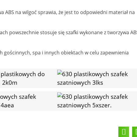
ABS na wilgoć sprawia, że ​​jest to odpowiedni materiał na
tach powszechnie stosuje się szafki wykonane z tworzywa AB
h gościnnych, spa i innych obiektach w celu zapewnienia