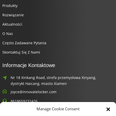
Produkty
Rozwiązanie
Aktualności
O Nas
Często Zadawane Pytania
Skontaktuj Się Z Nami
Informacje Kontaktowe
Nr 18 Xinkang Road, strefa przemysłowa Xinyang,
dystrykt Haicang, miasto Xiamen
joyce@innovatelocker.com
8618659232426
Manage Cookie Consent
Biuletyny