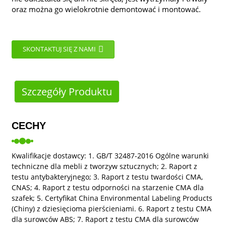
oraz można go wielokrotnie demontować i montować.
SKONTAKTUJ SIĘ Z NAMI
Szczegóły Produktu
CECHY
Kwalifikacje dostawcy: 1. GB/T 32487-2016 Ogólne warunki
techniczne dla mebli z tworzyw sztucznych; 2. Raport z
testu antybakteryjnego; 3. Raport z testu twardości CMA,
CNAS; 4. Raport z testu odporności na starzenie CMA dla
szafek; 5. Certyfikat China Environmental Labeling Products
(Chiny) z dziesięcioma pierścieniami. 6. Raport z testu CMA
dla surowców ABS; 7. Raport z testu CMA dla surowców