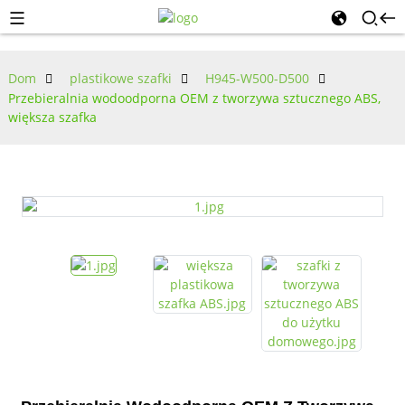
Dom
plastikowe szafki
H945-W500-D500
Przebieralnia wodoodporna OEM z tworzywa sztucznego ABS,
większa szafka