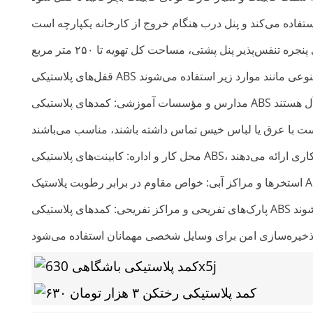
جره تنفس‌پذیر پنل پشتی، مساحت کل تهویه تا ۲۵۰ متر مربع