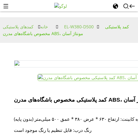
کمد پلاستیکی
EL-W380-D500
خانه
کمدهای پلاستیکی
مخصوص باشگاه‌های مدرن ABS، مونتاژ آسان
ه‌های مدرن ABS، مونتاژ آسان
 ارتفاع ۶۳۰ * عرض ۳۸۰ * عمق ۵۰۰ میلی‌متر (بدون پایه)
رنگ درب: قابل تنظیم یا رنگ موجود است