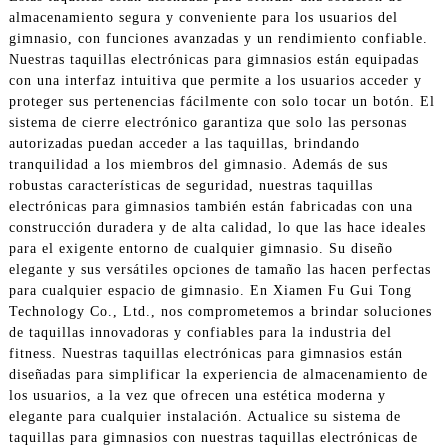
almacenamiento segura y conveniente para los usuarios del
gimnasio, con funciones avanzadas y un rendimiento confiable.
Nuestras taquillas electrónicas para gimnasios están equipadas
con una interfaz intuitiva que permite a los usuarios acceder y
proteger sus pertenencias fácilmente con solo tocar un botón. El
sistema de cierre electrónico garantiza que solo las personas
autorizadas puedan acceder a las taquillas, brindando
tranquilidad a los miembros del gimnasio. Además de sus
robustas características de seguridad, nuestras taquillas
electrónicas para gimnasios también están fabricadas con una
construcción duradera y de alta calidad, lo que las hace ideales
para el exigente entorno de cualquier gimnasio. Su diseño
elegante y sus versátiles opciones de tamaño las hacen perfectas
para cualquier espacio de gimnasio. En Xiamen Fu Gui Tong
Technology Co., Ltd., nos comprometemos a brindar soluciones
de taquillas innovadoras y confiables para la industria del
fitness. Nuestras taquillas electrónicas para gimnasios están
diseñadas para simplificar la experiencia de almacenamiento de
los usuarios, a la vez que ofrecen una estética moderna y
elegante para cualquier instalación. Actualice su sistema de
taquillas para gimnasios con nuestras taquillas electrónicas de