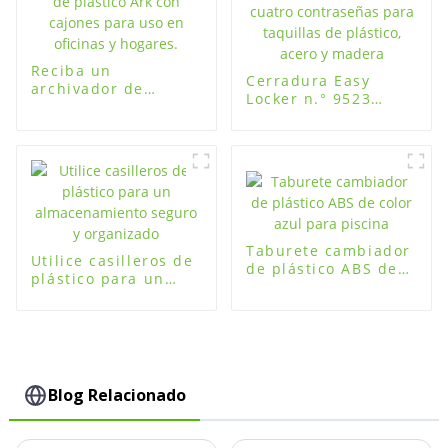
Reciba un
Cerradura Easy
archivador de
Locker n.° 9523
plástico Ark con
redonda con cuatro
cajones para uso en
contraseñas para
oficinas y hogares.
taquillas de
plástico, acero y
madera
Taburete cambiador
Utilice casilleros de
de plástico ABS de
plástico para un
color azul para
almacenamiento
piscina
seguro y organizado
Blog Relacionado