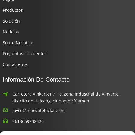
Productos
Solución
Noticias
Sobre Nosotros
Preguntas Frecuentes
Contáctenos
Información De Contacto
Carretera Xinkang n.° 18, zona industrial de Xinyang,
distrito de Haicang, ciudad de Xiamen
joyce@innovatelocker.com
8618659232426