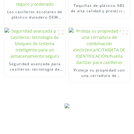
Taquillas de plástico ABS
de alta calidad y protección
Los casilleros escolares de
suave para escuelas.
plástico duradero OEM
brindan un
almacenamiento seguro y
ordenado
Seguridad avanzada para
casilleros: tecnología de
Proteja su propiedad con
bloqueo de sistema
una cerradura de
inteligente para un
combinación
almacenamiento seguro
electrónica/IC/TARJETA DE
IDENTIFICACIÓN/huella
dactilar para casilleros